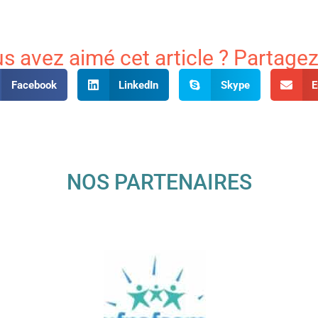
s avez aimé cet article ? Partagez-
Facebook
LinkedIn
Skype
E
NOS PARTENAIRES